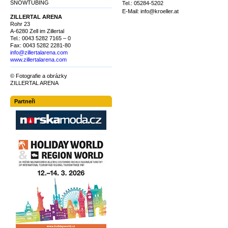
SNOWTUBING
Tel.: 05284-5202
E-Mail: info@kroeller.at
ZILLERTAL ARENA
Rohr 23
A-6280 Zell im Zillertal
Tel.: 0043 5282 7165 – 0
Fax: 0043 5282 2281-80
info@zillertalarena.com
www.zillertalarena.com
© Fotografie a obrázky
ZILLERTAL ARENA
Partneři