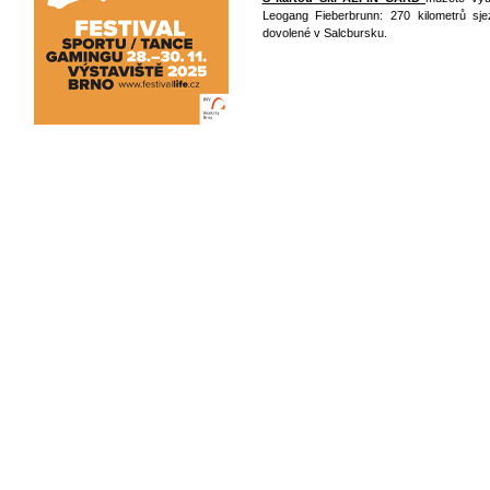
Leogang Fieberbrunn: 270 kilometrů sje
dovolené v Salcbursku.