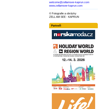
welcome@zellamsee-kaprun.com
www.zellamsee-kaprun.com
© Fotografie a obrázky
ZELL AM SEE - KAPRUN
Partneři