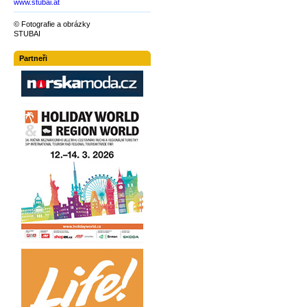
www.stubai.at
© Fotografie a obrázky
STUBAI
Partneři