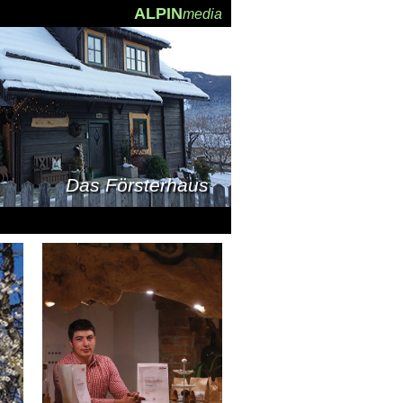
ALPIN
media
Das Försterhaus