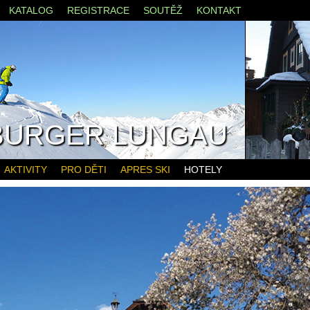
KATALOG
REGISTRACE
SOUTĚŽ
KONTAKT
BURGER LUNGAU
AKTIVITY
PRO DĚTI
APRES SKI
HOTELY