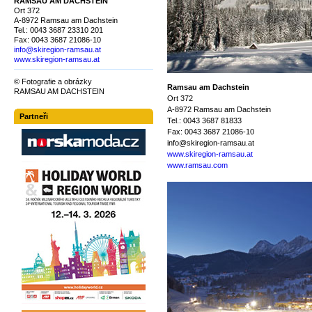
RAMSAU AM DACHSTEIN
Ort 372
A-8972 Ramsau am Dachstein
Tel.: 0043 3687 23310 201
Fax: 0043 3687 21086-10
info@skiregion-ramsau.at
www.skiregion-ramsau.at
© Fotografie a obrázky
Ramsau am Dachstein
RAMSAU AM DACHSTEIN
Ort 372
A-8972 Ramsau am Dachstein
Partneři
Tel.: 0043 3687 81833
Fax: 0043 3687 21086-10
info@skiregion-ramsau.at
www.skiregion-ramsau.at
www.ramsau.com