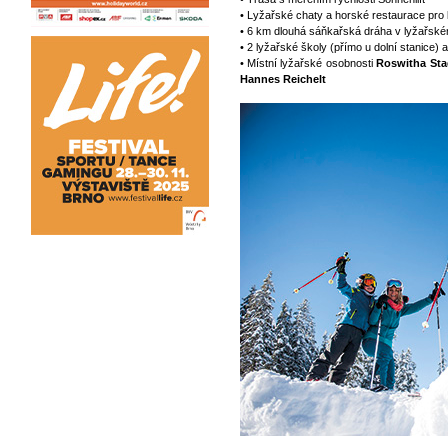
• Lyžařské chaty a horské restaurace pro 
• 6 km dlouhá sáňkařská dráha v lyžařské
• 2 lyžařské školy (přímo u dolní stanice)
• Místní lyžařské osobnosti
Roswitha Sta
Hannes Reichelt