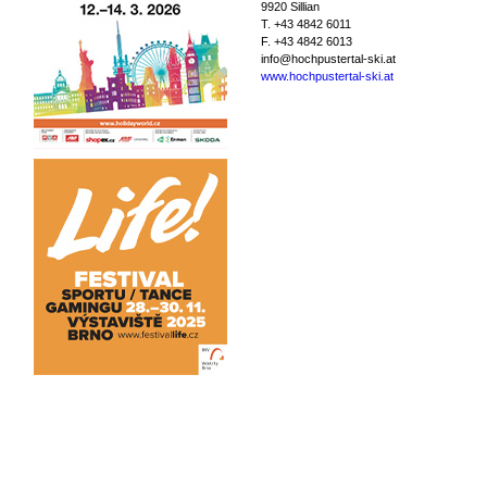
9920 Sillian
T. +43 4842 6011
F. +43 4842 6013
info@hochpustertal-ski.at
www.hochpustertal-ski.at