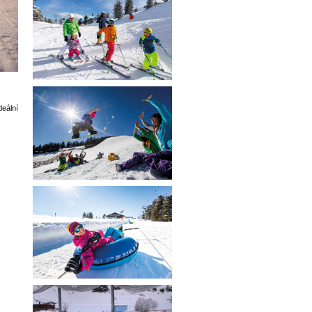
deální