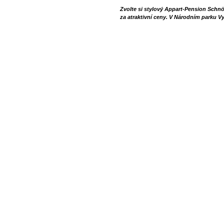
Zvolte si stylový Appart-Pension Schnöll
za atraktivní ceny. V Národním parku V