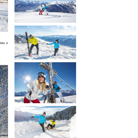
nou v