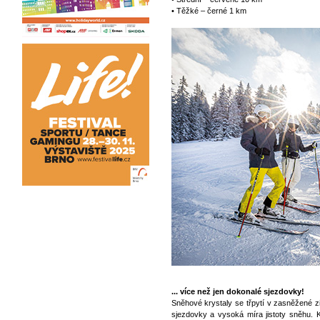
• Těžké – černé 1 km
... více než jen dokonalé sjezdovky!
Sněhové krystaly se třpytí v zasněžené z
sjezdovky a vysoká míra jistoty sněhu. K