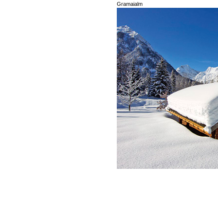
Gramaialm